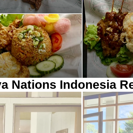
a Nations Indonesia R